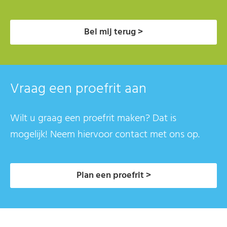
Bel mij terug >
Vraag een proefrit aan
Wilt u graag een proefrit maken? Dat is
mogelijk! Neem hiervoor contact met ons op.
Plan een proefrit >