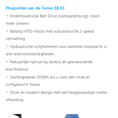
Pluspunten van de Tomos EB 03
+
Onderhoudsvrije Belt Drive (riemaandrijving): nooit
meer smeren
+
Bafang H700 motor met automatische 2-speed
versnelling
+
Hydraulische schijfremmen voor extreme stopkracht in
alle weersomstandigheden
+
Natuurlijke rijervaring dankzij de geavanceerde
krachtsensor
+
Geïntegreerde 355Wh accu voor een strak en
lichtgewicht frame
+
Stoer en modern design met een hoogwaardige matte
afwerking