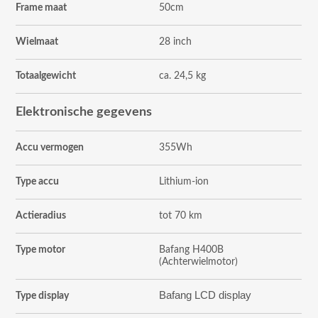
Frame maat
50cm
Wielmaat
28 inch
Totaalgewicht
ca. 24,5 kg
Elektronische gegevens
Accu vermogen
355Wh
Type accu
Lithium-ion
Actieradius
tot 70 km
Type motor
Bafang H400B
(Achterwielmotor)
Bafang LCD display
Type display