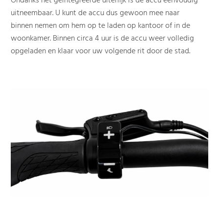
Ondanks het geïntegreerde uiterlijk is de accu eenvoudig
uitneembaar. U kunt de accu dus gewoon mee naar
binnen nemen om hem op te laden op kantoor of in de
woonkamer. Binnen circa 4 uur is de accu weer volledig
opgeladen en klaar voor uw volgende rit door de stad.