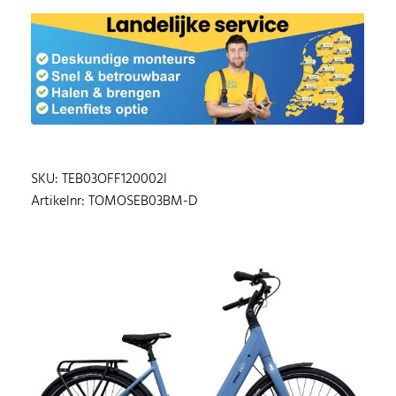
SKU: TEB03OFF120002I
Artikelnr: TOMOSEB03BM-D