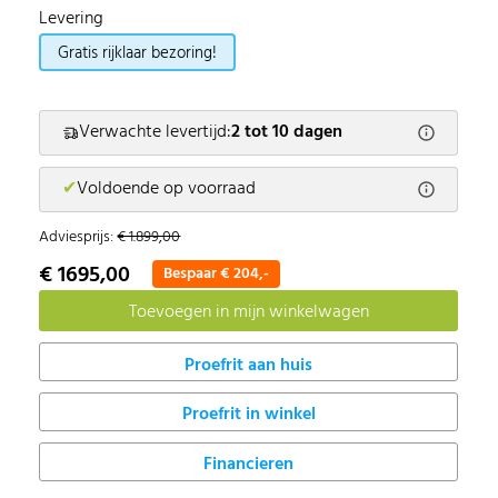
Levering
Gratis rijklaar bezoring!
Verwachte levertijd:
2 tot 10 dagen
✔
Voldoende op voorraad
Adviesprijs:
€ 1.899,00
€ 1695,00
Bespaar € 204,-
Proefrit in winkel
Financieren