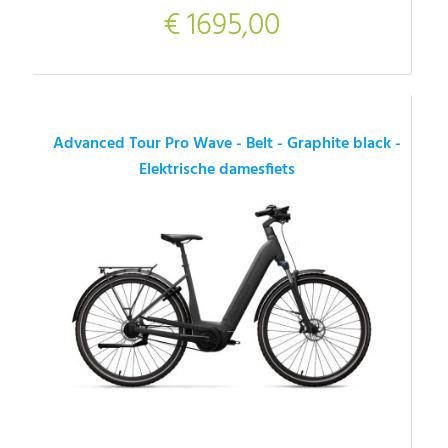
€ 1695,00
Advanced Tour Pro Wave - Belt - Graphite black -
Elektrische damesfiets