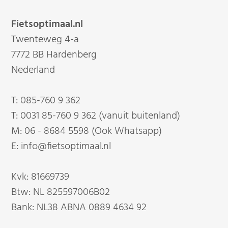
Fietsoptimaal.nl
Twenteweg 4-a
7772 BB Hardenberg
Nederland
T:
085-760 9 362
T:
0031 85-760 9 362 (vanuit buitenland)
M:
06 - 8684 5598 (Ook Whatsapp)
E:
info@fietsoptimaal.nl
Kvk: 81669739
Btw: NL 825597006B02
Bank: NL38 ABNA 0889 4634 92