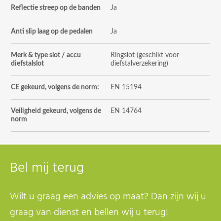
Reflectie streep op de banden
Ja
Anti slip laag op de pedalen
Ja
Merk & type slot / accu
Ringslot (geschikt voor
diefstalslot
diefstalverzekering)
CE gekeurd, volgens de norm:
EN 15194
Veiligheid gekeurd, volgens de
EN 14764
norm
Bel mij terug
Wilt u graag een advies op maat? Dan zijn wij u
graag van dienst en bellen wij u terug!