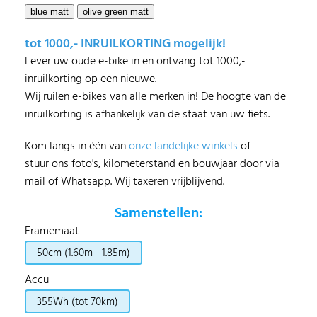
tot 1000,- INRUILKORTING mogelijk!
Lever uw oude e-bike in en ontvang tot 1000,-
inruilkorting op een nieuwe.
Wij ruilen e-bikes van alle merken in! De hoogte van de
inruilkorting is afhankelijk van de staat van uw fiets.
Kom langs in één van
onze landelijke winkels
of
stuur ons foto's, kilometerstand en bouwjaar door via
mail of Whatsapp. Wij taxeren vrijblijvend.
Samenstellen:
Framemaat
50cm (1.60m - 1.85m)
Accu
355Wh (tot 70km)