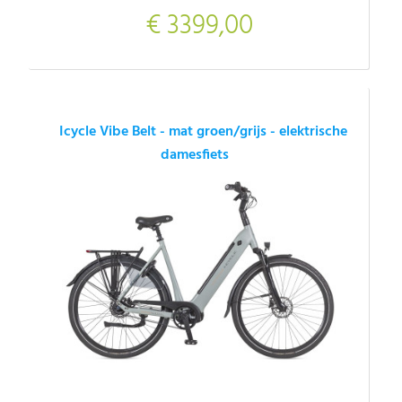
€ 3399,00
Icycle Vibe Belt - mat groen/grijs - elektrische
damesfiets