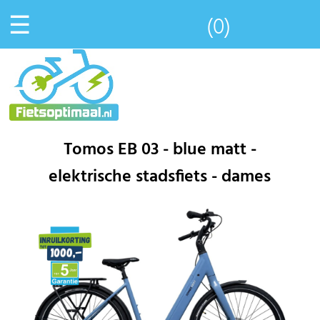
☰
(0)
Tomos EB 03 - blue matt -
elektrische stadsfiets - dames