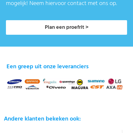
mogelijk! Neem hiervoor contact met ons op.
Plan een proefrit >
Een greep uit onze leveranciers
Andere klanten bekeken ook: