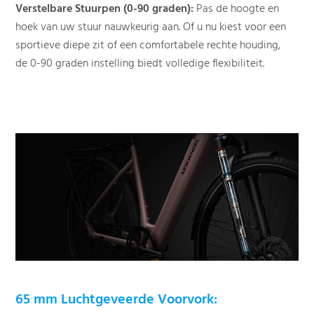
Verstelbare Stuurpen (0-90 graden):
Pas de hoogte en
hoek van uw stuur nauwkeurig aan. Of u nu kiest voor een
sportieve diepe zit of een comfortabele rechte houding,
de 0-90 graden instelling biedt volledige flexibiliteit.
65 mm Luchtgeveerde Voorvork: