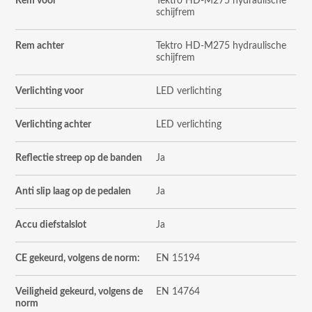
Rem voor
Tektro HD-M275 hydraulische
schijfrem
Rem achter
Tektro HD-M275 hydraulische
schijfrem
Verlichting voor
LED verlichting
Verlichting achter
LED verlichting
Reflectie streep op de banden
Ja
Anti slip laag op de pedalen
Ja
Accu diefstalslot
Ja
CE gekeurd, volgens de norm:
EN 15194
Veiligheid gekeurd, volgens de
EN 14764
norm