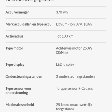
Accu vermogen
370 wh
Merk accu-cellen en type accu
Lithium- Ion 37V, 10Ah
Actieradius
Tot 100 km
Type motor
Achterwielmotor 250W
(35Nm)
Type display
LED display
Ondersteuningsstanden
3 ondersteuningsstanden
Type sensor voor
Torque sensor + Cadans
ondersteuning
Maximale snelheid
25 km/u (max. wettelijk
toegestaan)