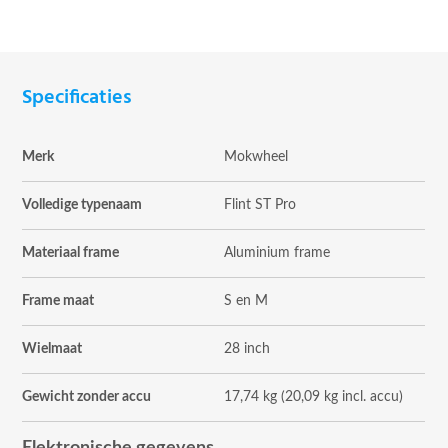
Specificaties
Merk
Mokwheel
Volledige typenaam
Flint ST Pro
Materiaal frame
Aluminium frame
Frame maat
S en M
Wielmaat
28 inch
Gewicht zonder accu
17,74 kg (20,09 kg incl. accu)
Elektronische gegevens