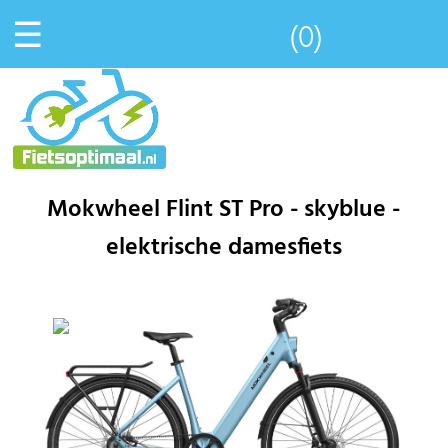
☰
(0)
Mokwheel Flint ST Pro - skyblue -
elektrische damesfiets