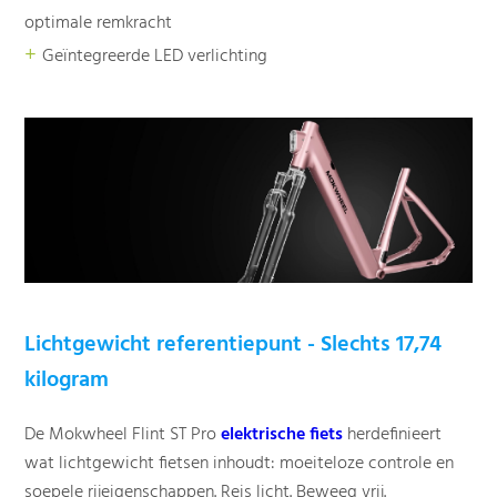
optimale remkracht
+
Geïntegreerde LED verlichting
Lichtgewicht referentiepunt - Slechts 17,74
kilogram
De Mokwheel Flint ST Pro
elektrische fiets
herdefinieert
wat lichtgewicht fietsen inhoudt: moeiteloze controle en
soepele rijeigenschappen. Reis licht. Beweeg vrij.