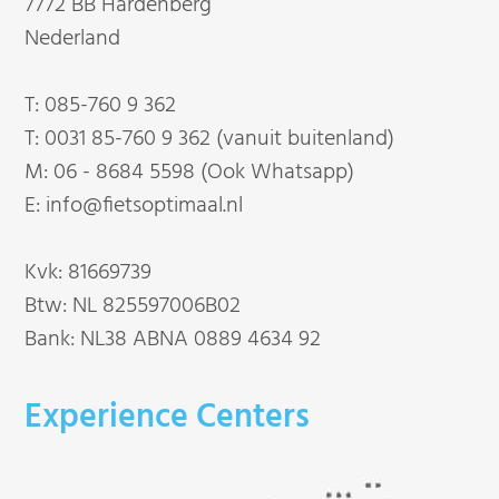
7772 BB Hardenberg
Nederland
T:
085-760 9 362
T:
0031 85-760 9 362 (vanuit buitenland)
M:
06 - 8684 5598 (Ook Whatsapp)
E:
info@fietsoptimaal.nl
Kvk: 81669739
Btw: NL 825597006B02
Bank: NL38 ABNA 0889 4634 92
Experience Centers