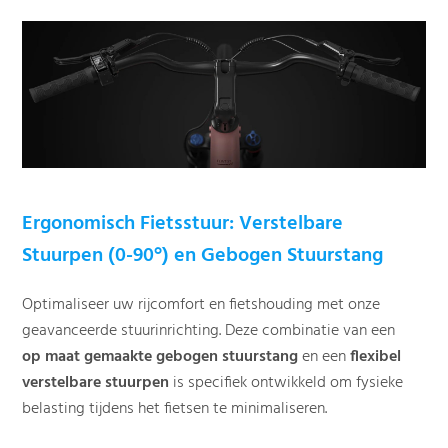
Ergonomisch Fietsstuur: Verstelbare
Stuurpen (0-90°) en Gebogen Stuurstang
Optimaliseer uw rijcomfort en fietshouding met onze
geavanceerde stuurinrichting. Deze combinatie van een
op maat gemaakte gebogen stuurstang
en een
flexibel
verstelbare stuurpen
is specifiek ontwikkeld om fysieke
belasting tijdens het fietsen te minimaliseren.