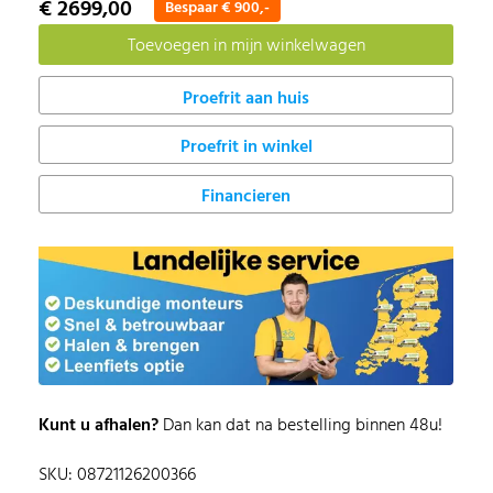
€ 2699,00
Bespaar € 900,-
Proefrit in winkel
Financieren
Kunt u afhalen?
Dan kan dat na bestelling binnen 48u!
SKU: 08721126200366