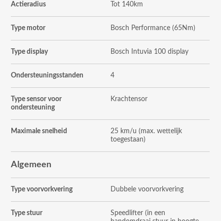
Actieradius
Tot 140km
Type motor
Bosch Performance (65Nm)
Type display
Bosch Intuvia 100 display
Ondersteuningsstanden
4
Type sensor voor
Krachtensor
ondersteuning
Maximale snelheid
25 km/u (max. wettelijk
toegestaan)
Algemeen
Type voorvorkvering
Dubbele voorvorkvering
Type stuur
Speedlifter (in een