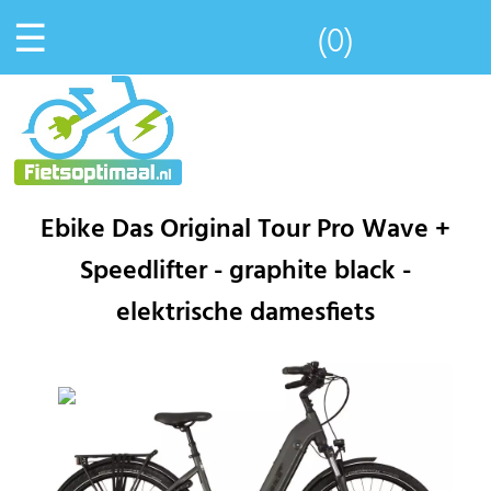
☰
(0)
Ebike Das Original Tour Pro Wave +
Speedlifter - graphite black -
elektrische damesfiets