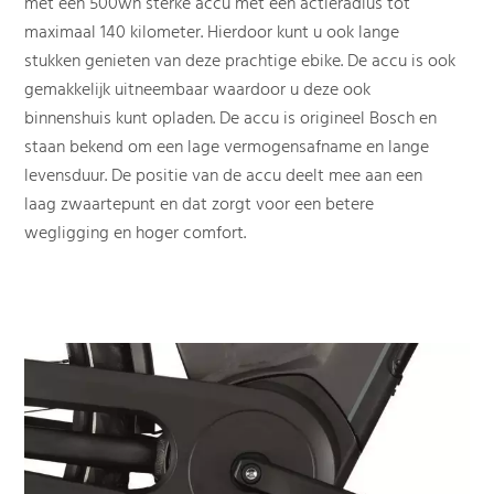
met een 500wh sterke accu met een actieradius tot
maximaal 140 kilometer. Hierdoor kunt u ook lange
stukken genieten van deze prachtige ebike. De accu is ook
gemakkelijk uitneembaar waardoor u deze ook
binnenshuis kunt opladen. De accu is origineel Bosch en
staan bekend om een lage vermogensafname en lange
levensduur. De positie van de accu deelt mee aan een
laag zwaartepunt en dat zorgt voor een betere
wegligging en hoger comfort.