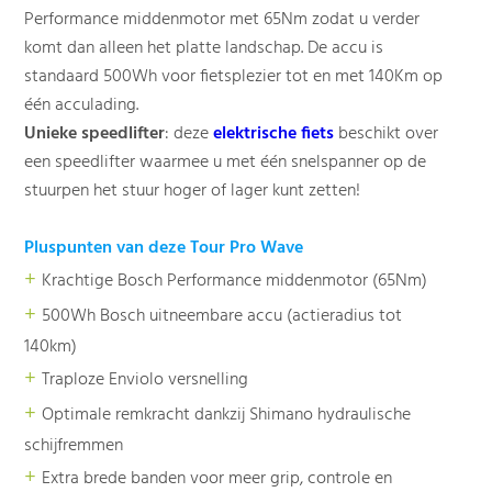
Performance middenmotor met 65Nm zodat u verder
komt dan alleen het platte landschap. De accu is
standaard 500Wh voor fietsplezier tot en met 140Km op
één acculading.
Unieke speedlifter
: deze
elektrische fiets
beschikt over
een speedlifter waarmee u met één snelspanner op de
stuurpen het stuur hoger of lager kunt zetten!
Pluspunten van deze Tour Pro Wave
+
Krachtige Bosch Performance middenmotor (65Nm)
+
500Wh Bosch uitneembare accu (actieradius tot
140km)
+
Traploze Enviolo versnelling
+
Optimale remkracht dankzij Shimano hydraulische
schijfremmen
+
Extra brede banden voor meer grip, controle en