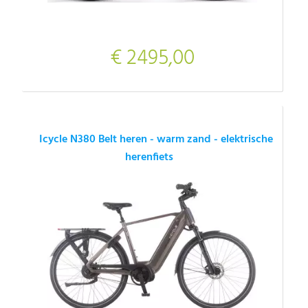
€ 2495,00
Icycle N380 Belt heren - warm zand - elektrische
herenfiets