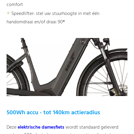
comfort
+
Speedlifter: stel uw stuurhoogte in met één
handomdraai en/of draai 90
°
500Wh accu - tot 140km actieradius
Deze
elektrische damesfiets
wordt standaard geleverd