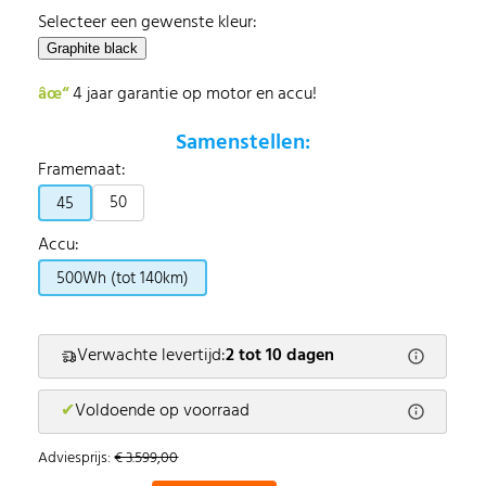
Selecteer een gewenste kleur:
âœ“
4 jaar garantie op motor en accu!
Samenstellen:
Framemaat:
50
45
Accu:
500Wh (tot 140km)
Verwachte levertijd:
2 tot 10 dagen
✔
Voldoende op voorraad
Adviesprijs:
€ 3.599,00