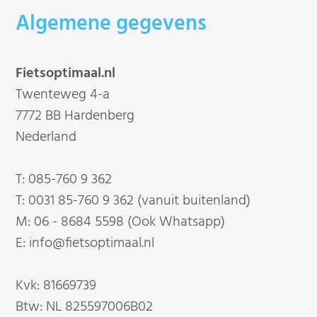
Algemene gegevens
Fietsoptimaal.nl
Twenteweg 4-a
7772 BB Hardenberg
Nederland
T:
085-760 9 362
T:
0031 85-760 9 362 (vanuit buitenland)
M:
06 - 8684 5598 (Ook Whatsapp)
E:
info@fietsoptimaal.nl
Kvk: 81669739
Btw: NL 825597006B02