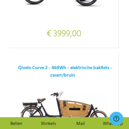
€ 3999,00
Qivelo Curve 2 - 468Wh - elektrische bakfiets -
zwart/bruin
Bellen
Winkels
Mail
Whatsapp