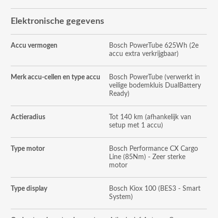
Elektronische gegevens
Accu vermogen
Bosch PowerTube 625Wh (2e
accu extra verkrijgbaar)
Merk accu-cellen en type accu
Bosch PowerTube (verwerkt in
veilige bodemkluis DualBattery
Ready)
Actieradius
Tot 140 km (afhankelijk van
setup met 1 accu)
Type motor
Bosch Performance CX Cargo
Line (85Nm) - Zeer sterke
motor
Type display
Bosch Kiox 100 (BES3 - Smart
System)