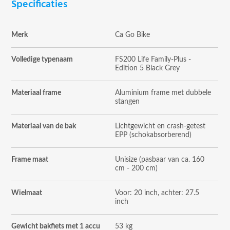
Specificaties
Merk
Ca Go Bike
Volledige typenaam
FS200 Life Family-Plus -
Edition 5 Black Grey
Materiaal frame
Aluminium frame met dubbele
stangen
Materiaal van de bak
Lichtgewicht en crash-getest
EPP (schokabsorberend)
Frame maat
Unisize (pasbaar van ca. 160
cm - 200 cm)
Wielmaat
Voor: 20 inch, achter: 27.5
inch
Gewicht bakfiets met 1 accu
53 kg