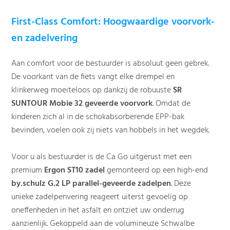
First-Class Comfort: Hoogwaardige voorvork-
en zadelvering
Aan comfort voor de bestuurder is absoluut geen gebrek.
De voorkant van de fiets vangt elke drempel en
klinkerweg moeiteloos op dankzij de robuuste
SR
SUNTOUR Mobie 32 geveerde voorvork
. Omdat de
kinderen zich al in de schokabsorberende EPP-bak
bevinden, voelen ook zij niets van hobbels in het wegdek.
Voor u als bestuurder is de Ca Go uitgerust met een
premium
Ergon ST10 zadel
gemonteerd op een high-end
by.schulz G.2 LP parallel-geveerde zadelpen
. Deze
unieke zadelpenvering reageert uiterst gevoelig op
oneffenheden in het asfalt en ontziet uw onderrug
aanzienlijk. Gekoppeld aan de volumineuze Schwalbe