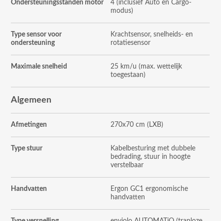
Ondersteuningsstanden motor
4 (inclusief Auto en Cargo-
modus)
Type sensor voor
Krachtsensor, snelheids- en
ondersteuning
rotatiesensor
Maximale snelheid
25 km/u (max. wettelijk
toegestaan)
Algemeen
Afmetingen
270x70 cm (LXB)
Type stuur
Kabelbesturing met dubbele
bedrading, stuur in hoogte
verstelbaar
Handvatten
Ergon GC1 ergonomische
handvatten