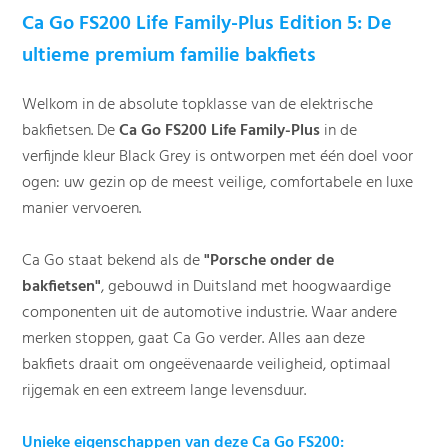
Ca Go FS200 Life Family-Plus Edition 5: De
ultieme premium familie bakfiets
Welkom in de absolute topklasse van de elektrische
bakfietsen. De
Ca Go FS200 Life Family-Plus
in de
verfijnde kleur Black Grey is ontworpen met één doel voor
ogen: uw gezin op de meest veilige, comfortabele en luxe
manier vervoeren.
Ca Go staat bekend als de
"Porsche onder de
bakfietsen"
, gebouwd in Duitsland met hoogwaardige
componenten uit de automotive industrie. Waar andere
merken stoppen, gaat Ca Go verder. Alles aan deze
bakfiets draait om ongeëvenaarde veiligheid, optimaal
rijgemak en een extreem lange levensduur.
Unieke eigenschappen van deze Ca Go FS200: