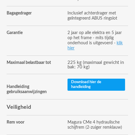
Bagagedrager
Inclusief achterdrager met
geïntegreerd ABUS ringslot
Garantie
2 jaar op alle elektra en 5 jaar
op het frame - mits tijdig
onderhoud is uitgevoerd -
klik
hier
225 kg (maximaal gewicht in
Maximaal belastbaar tot
bak: 70 kg)
Download hier de
Handleiding
handleiding
gebruiksaanwijzingen
Veiligheid
Rem voor
Magura CMe 4 hydraulische
schijfrem (2-zuiger remklauw)