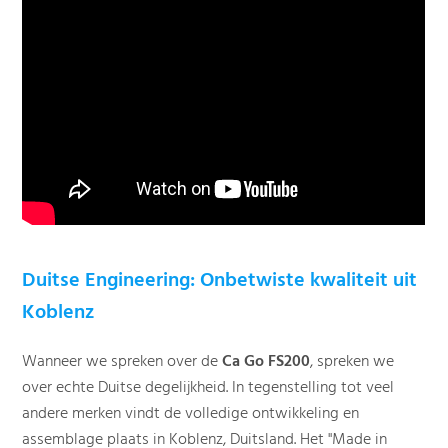
Duitse Engineering: Onbetwiste kwaliteit uit
Koblenz
Wanneer we spreken over de
Ca Go FS200
, spreken we
over echte Duitse degelijkheid. In tegenstelling tot veel
andere merken vindt de volledige ontwikkeling en
assemblage plaats in Koblenz, Duitsland. Het "Made in