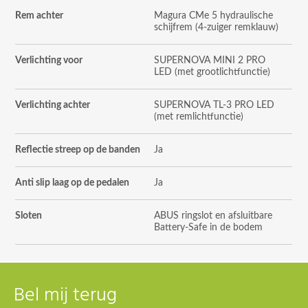
Rem achter
Magura CMe 5 hydraulische
schijfrem (4-zuiger remklauw)
Verlichting voor
SUPERNOVA MINI 2 PRO
LED (met grootlichtfunctie)
Verlichting achter
SUPERNOVA TL-3 PRO LED
(met remlichtfunctie)
Reflectie streep op de banden
Ja
Anti slip laag op de pedalen
Ja
Sloten
ABUS ringslot en afsluitbare
Battery-Safe in de bodem
Bel mij terug