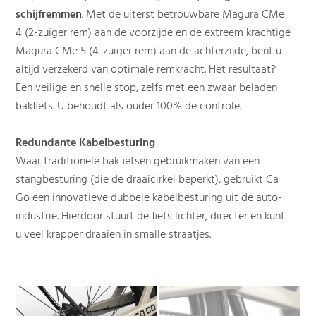
schijfremmen
. Met de uiterst betrouwbare Magura CMe
4 (2-zuiger rem) aan de voorzijde en de extreem krachtige
Magura CMe 5 (4-zuiger rem) aan de achterzijde, bent u
altijd verzekerd van optimale remkracht. Het resultaat?
Een veilige en snelle stop, zelfs met een zwaar beladen
bakfiets. U behoudt als ouder 100% de controle.
Redundante Kabelbesturing
Waar traditionele bakfietsen gebruikmaken van een
stangbesturing (die de draaicirkel beperkt), gebruikt Ca
Go een innovatieve dubbele kabelbesturing uit de auto-
industrie. Hierdoor stuurt de fiets lichter, directer en kunt
u veel krapper draaien in smalle straatjes.