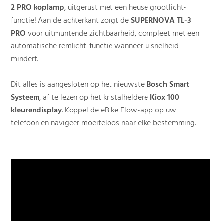
2 PRO koplamp
, uitgerust met een heuse grootlicht-
functie! Aan de achterkant zorgt de
SUPERNOVA TL-3
PRO
voor uitmuntende zichtbaarheid, compleet met een
automatische remlicht-functie wanneer u snelheid
mindert.
Dit alles is aangesloten op het nieuwste
Bosch Smart
Systeem
, af te lezen op het kristalheldere
Kiox 100
kleurendisplay
. Koppel de eBike Flow-app op uw
telefoon en navigeer moeiteloos naar elke bestemming.