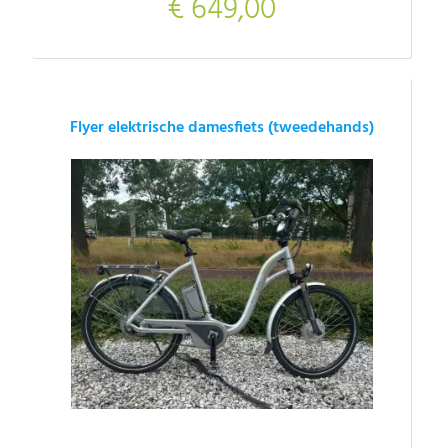
€ 649,00
Flyer elektrische damesfiets (tweedehands)