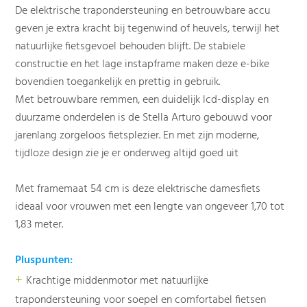
De elektrische trapondersteuning en betrouwbare accu
geven je extra kracht bij tegenwind of heuvels, terwijl het
natuurlijke fietsgevoel behouden blijft. De stabiele
constructie en het lage instapframe maken deze e-bike
bovendien toegankelijk en prettig in gebruik.
Met betrouwbare remmen, een duidelijk lcd-display en
duurzame onderdelen is de Stella Arturo gebouwd voor
jarenlang zorgeloos fietsplezier. En met zijn moderne,
tijdloze design zie je er onderweg altijd goed uit
Met framemaat 54 cm is deze elektrische damesfiets
ideaal voor vrouwen met een lengte van ongeveer 1,70 tot
1,83 meter.
Pluspunten:
+
Krachtige middenmotor met natuurlijke
trapondersteuning voor soepel en comfortabel fietsen