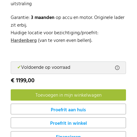
uitstraling
Garantie:
3 maanden
op accu en motor. Originele lader
zit erbij.
Huidige locatie voor bezichtiging/proefrit:
H
ardenberg
(van te voren even bellen).
✔
Voldoende op voorraad
€ 1199,00
Proefrit in winkel