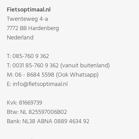
Fietsoptimaal.nl
Twenteweg 4-a
7772 BB Hardenberg
Nederland
T:
085-760 9 362
T:
0031 85-760 9 362 (vanuit buitenland)
M:
06 - 8684 5598 (Ook Whatsapp)
E:
info@fietsoptimaal.nl
Kvk: 81669739
Btw: NL 825597006B02
Bank: NL38 ABNA 0889 4634 92