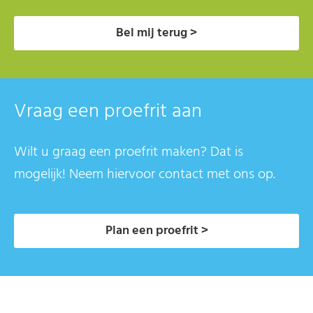
Bel mij terug >
Vraag een proefrit aan
Wilt u graag een proefrit maken? Dat is
mogelijk! Neem hiervoor contact met ons op.
Plan een proefrit >