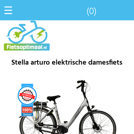
☰
(0)
Stella arturo elektrische damesfiets