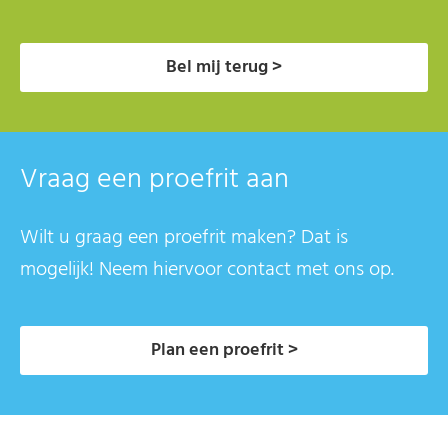
Bel mij terug >
Vraag een proefrit aan
Wilt u graag een proefrit maken? Dat is
mogelijk! Neem hiervoor contact met ons op.
Plan een proefrit >