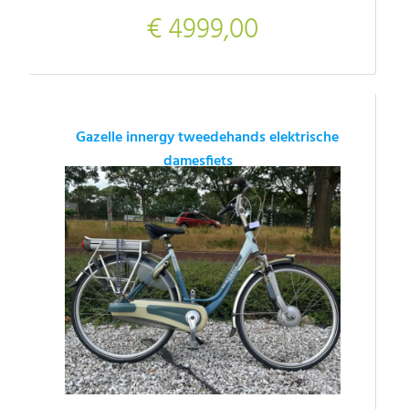
€ 4999,00
Gazelle innergy tweedehands elektrische
damesfiets