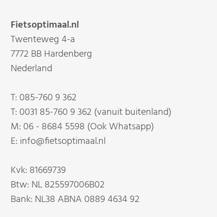
Fietsoptimaal.nl
Twenteweg 4-a
7772 BB Hardenberg
Nederland
T:
085-760 9 362
T:
0031 85-760 9 362 (vanuit buitenland)
M:
06 - 8684 5598 (Ook Whatsapp)
E:
info@fietsoptimaal.nl
Kvk: 81669739
Btw: NL 825597006B02
Bank: NL38 ABNA 0889 4634 92