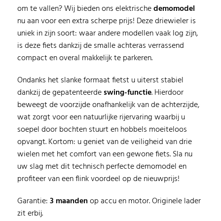
om te vallen? Wij bieden ons elektrische
demomodel
nu aan voor een extra scherpe prijs! Deze driewieler is
uniek in zijn soort: waar andere modellen vaak log zijn,
is deze fiets dankzij de smalle achteras verrassend
compact en overal makkelijk te parkeren.
Ondanks het slanke formaat fietst u uiterst stabiel
dankzij de gepatenteerde
swing-functie
. Hierdoor
beweegt de voorzijde onafhankelijk van de achterzijde,
wat zorgt voor een natuurlijke rijervaring waarbij u
soepel door bochten stuurt en hobbels moeiteloos
opvangt. Kortom: u geniet van de veiligheid van drie
wielen met het comfort van een gewone fiets. Sla nu
uw slag met dit technisch perfecte demomodel en
profiteer van een flink voordeel op de nieuwprijs!
Garantie:
3 maanden
op accu en motor. Originele lader
zit erbij.