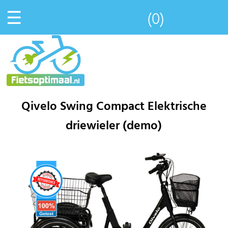
☰
(0)
Qivelo Swing Compact Elektrische
driewieler (demo)