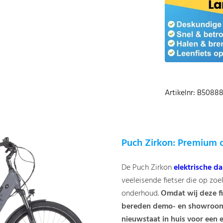
Artikelnr: B50
Puch Zirkon: Premium 
De Puch Zirkon
elektrische d
veeleisende fietser die op zoe
onderhoud.
Omdat wij deze f
bereden demo- en showroommo
nieuwstaat in huis voor een e