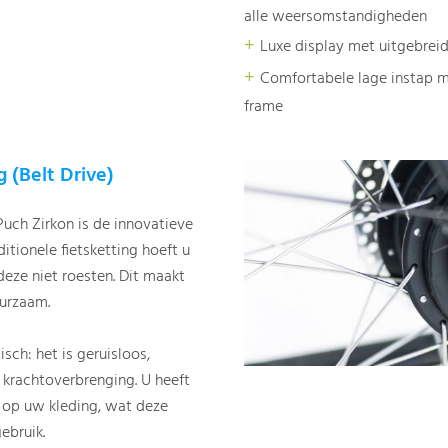
alle weersomstandigheden
+
Luxe display met uitgebrei
+
Comfortabele lage instap m
frame
 (Belt Drive)
uch Zirkon is de innovatieve
ditionele fietsketting hoeft u
deze niet roesten. Dit maakt
urzaam.
isch: het is geruisloos,
 krachtoverbrenging. U heeft
n op uw kleding, wat deze
gebruik.