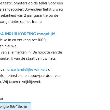
e testkilometers op de teller voor een
ijs aangeboden. Bovendien fietst u weg
zekerheid van 2 jaar garantie op de
jaar garantie op het frame.
TRA INRUILKORTING mogelijk!
bike in en ontvang tot 1000,-
een nieuwe.
s van alle merken in! De hoogte van de
fhankelijk van de staat van uw fiets.
n van
onze landelijke winkels
of
 kilometerstand en bouwjaar door via
 Wij taxeren vrijblijvend.
at
lengte 155-195cm)