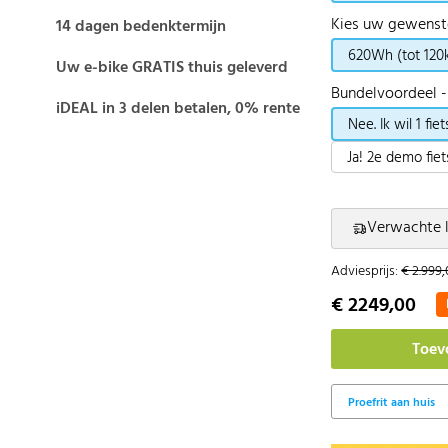
Kies uw gewenst
14 dagen bedenktermijn
620Wh (tot 120
Uw e-bike GRATIS thuis geleverd
Bundelvoordeel
iDEAL in 3 delen betalen, 0% rente
Nee. Ik wil 1 fiet
Ja! 2e demo fie
Verwachte l
Adviesprijs:
€ 2.999
€ 2249,00