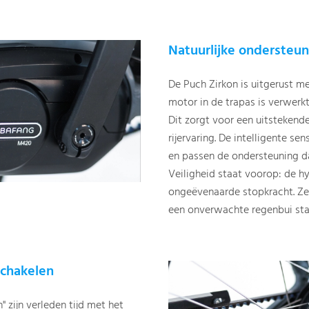
Natuurlijke ondersteun
De Puch Zirkon is uitgerust 
motor in de trapas is verwerkt
Dit zorgt voor een uitstekende
rijervaring. De intelligente s
en passen de ondersteuning d
Veiligheid staat voorop: de h
ongeëvenaarde stopkracht. Zel
een onverwachte regenbui staat
schakelen
" zijn verleden tijd met het