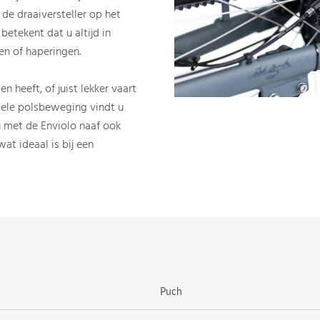
de draaiversteller op het
betekent dat u altijd in
en of haperingen.
en heeft, of juist lekker vaart
pele polsbeweging vindt u
u met de Enviolo naaf ook
wat ideaal is bij een
Puch