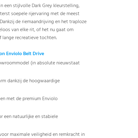
 een stijlvolle Dark Grey kleurstelling,
terst soepele rijervaring met de meest
nkzij de riemaandrijving en het traploze
loos van elke rit, of het nu gaat om
 lange recreatieve tochten.
n Enviolo Belt Drive
showroommodel (in absolute nieuwstaat
arm dankzij de hoogwaardige
elen met de premium Enviolo
een natuurlijke en stabiele
voor maximale veiligheid en remkracht in