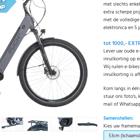
met slechts enkel
extra scherpe pr
met de volledige 
elektronica en 5 
tot 1000,- EX
Lever uw oude e-
inruilkorting op 
Wij ruilen e-bike
inruilkorting is a
Kom langs in éé
stuur ons foto's,
mail of Whatsapp.
Samenstellen:
Kies uw framema
53cm (lichaams