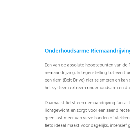
Onderhoudsarme Riemaandrijving
Een van de absolute hoogtepunten van de P
riemaandrijving. In tegenstelling tot een tra
een riem (Belt Drive) niet te smeren en kan 
het systeem extreem onderhoudsarm en du
Daarnaast fietst een riemaandrijving fantast
lichtgewicht en zorgt voor een zeer directe
geen last meer van vieze handen of vlekke
fiets ideaal maakt voor dagelijks, intensief 