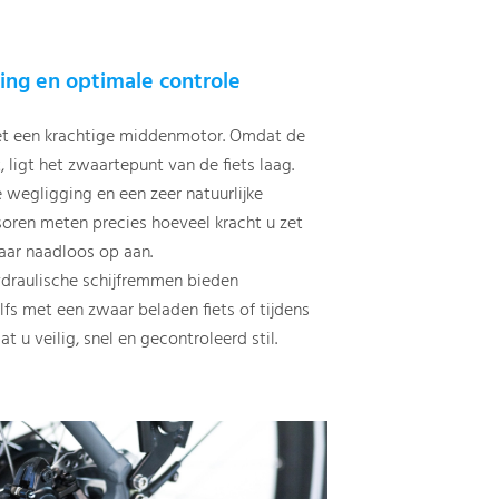
ing en optimale controle
met een krachtige middenmotor. Omdat de
, ligt het zwaartepunt van de fiets laag.
 wegligging en een zeer natuurlijke
ensoren meten precies hoeveel kracht u zet
aar naadloos op aan.
ydraulische schijfremmen bieden
fs met een zwaar beladen fiets of tijdens
 u veilig, snel en gecontroleerd stil.