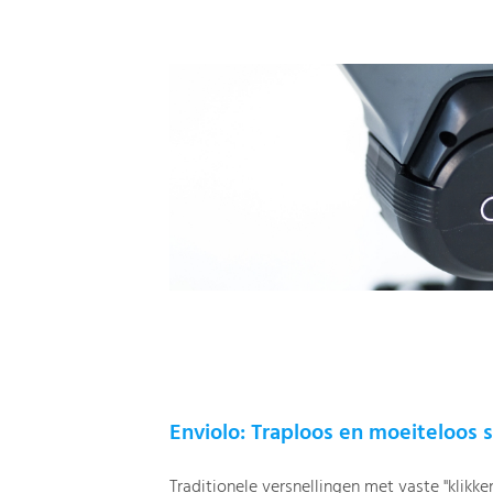
Enviolo: Traploos en moeiteloos 
Traditionele versnellingen met vaste "klikken