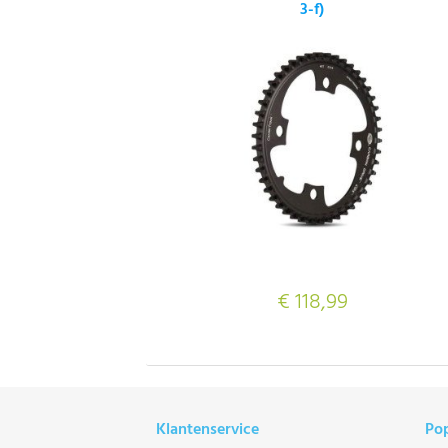
3-f)
€ 118,99
Klantenservice
Pop