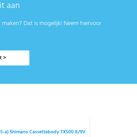
it aan
t maken? Dat is mogelijk! Neem hiervoor
t >
-5-a) Shimano Cassettebody TX500 8/9V