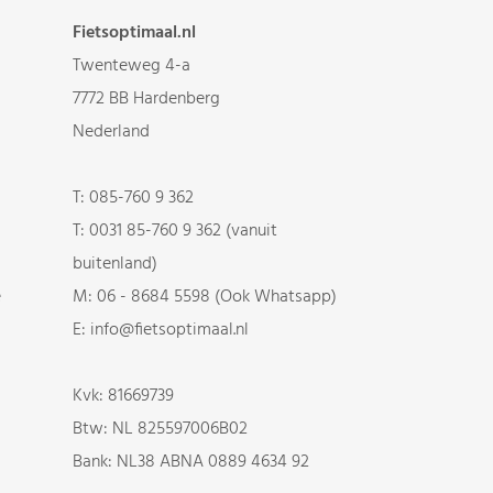
Fietsoptimaal.nl
Twenteweg 4-a
7772 BB Hardenberg
Nederland
T:
085-760 9 362
T:
0031 85-760 9 362 (vanuit
buitenland)
e
M:
06 - 8684 5598 (Ook Whatsapp)
E:
info@fietsoptimaal.nl
Kvk: 81669739
Btw: NL 825597006B02
Bank: NL38 ABNA 0889 4634 92