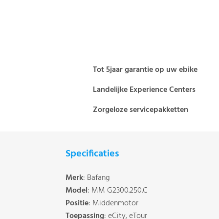
Tot 5jaar garantie op uw ebike
Landelijke Experience Centers
Zorgeloze servicepakketten
Specificaties
Merk
: Bafang
Model
: MM G2300.250.C
Positie
: Middenmotor
Toepassing
: eCity, eTour