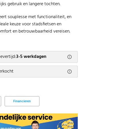
ijks gebruik en langere tochten.
rt souplesse met functionaliteit, en
deale keuze voor stadsfietsen en
comfort en betrouwbaarheid vereisen.
evertijd:
3-5 werkdagen
verkocht
Financieren