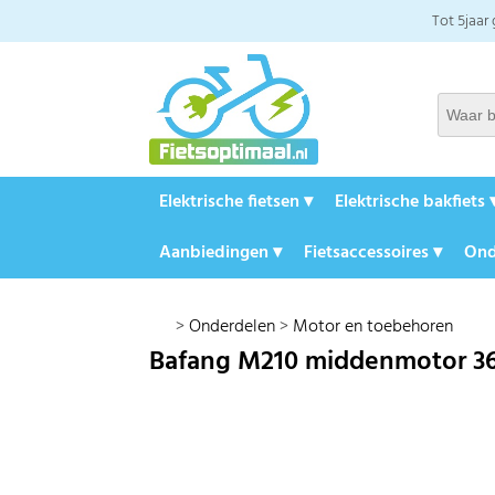
Tot 5jaar
Elektrische fietsen ▾
Elektrische bakfiets 
Aanbiedingen ▾
Fietsaccessoires ▾
Ond
>
Onderdelen
>
Motor en toebehoren
Bafang M210 middenmotor 3