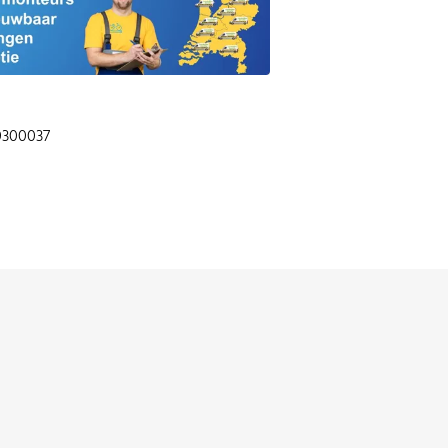
00300037