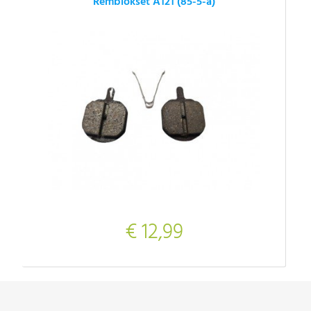
Remblokset A121 (85-5-a)
€ 12,99