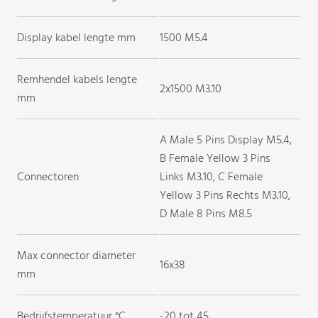
Display kabel lengte mm
1500 M5.4
Remhendel kabels lengte
2x1500 M3.10
mm
A Male 5 Pins Display M5.4,
B Female Yellow 3 Pins
Connectoren
Links M3.10, C Female
Yellow 3 Pins Rechts M3.10,
D Male 8 Pins M8.5
Max connector diameter
16x38
mm
Bedrijfstemperatuur °C
-20 tot 45