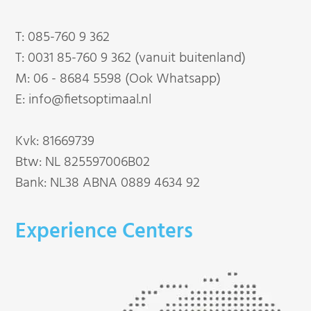
T:
085-760 9 362
T:
0031 85-760 9 362 (vanuit buitenland)
M:
06 - 8684 5598 (Ook Whatsapp)
E:
info@fietsoptimaal.nl
Kvk: 81669739
Btw: NL 825597006B02
Bank: NL38 ABNA 0889 4634 92
Experience Centers