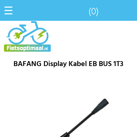
☰
(0)
BAFANG Display Kabel EB BUS 1T3