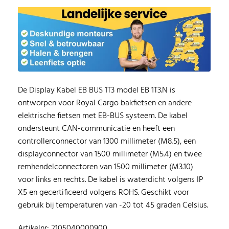
De Display Kabel EB BUS 1T3 model EB 1T3.N is
ontworpen voor Royal Cargo bakfietsen en andere
elektrische fietsen met EB-BUS systeem. De kabel
ondersteunt CAN-communicatie en heeft een
controllerconnector van 1300 millimeter (M8.5), een
displayconnector van 1500 millimeter (M5.4) en twee
remhendelconnectoren van 1500 millimeter (M3.10)
voor links en rechts. De kabel is waterdicht volgens IP
X5 en gecertificeerd volgens ROHS. Geschikt voor
gebruik bij temperaturen van -20 tot 45 graden Celsius.
Artikelnr: 2105040000900