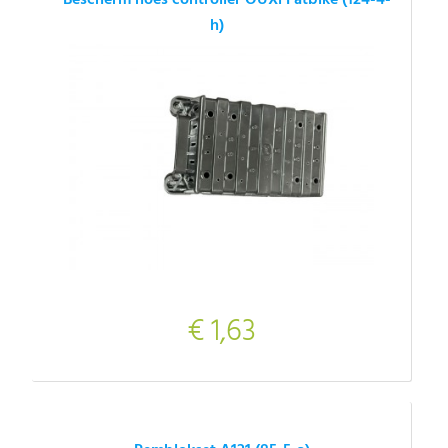
h)
€ 1,63