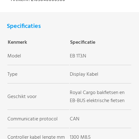
Specificaties
Kenmerk
Specificatie
Model
EB 1T3.N
Type
Display Kabel
Royal Cargo bakfietsen en
Geschikt voor
EB-BUS elektrische fietsen
Communicatie protocol
CAN
Controller kabel lengte mm
1300 M8.5