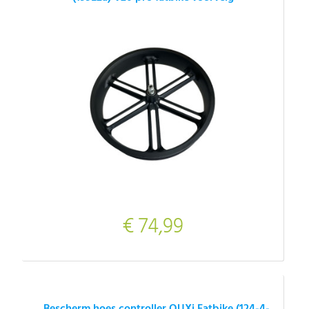
€ 74,99
Bescherm hoes controller OUXi Fatbike (124-4-