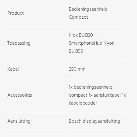
Bedieningseenheid
Product
Compact
Kiox BUI330
Toepassing
SmartphoneHub Nyon
BUI350
Kabel
290 mm
1x bedieningseenheid
Accessoires
compact 1x aansluitkabel 1x
kabeldecoder
Aansluiting
Bosch displayaansluiting