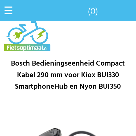
☰
(0)
Bosch Bedieningseenheid Compact
Kabel 290 mm voor Kiox BUI330
SmartphoneHub en Nyon BUI350