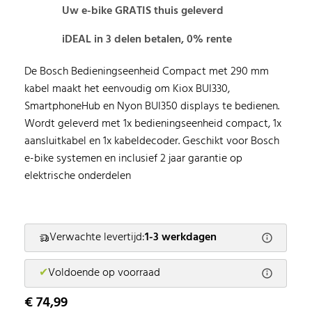
Uw e-bike GRATIS thuis geleverd
iDEAL in 3 delen betalen, 0% rente
De Bosch Bedieningseenheid Compact met 290 mm
kabel maakt het eenvoudig om Kiox BUI330,
SmartphoneHub en Nyon BUI350 displays te bedienen.
Wordt geleverd met 1x bedieningseenheid compact, 1x
aansluitkabel en 1x kabeldecoder. Geschikt voor Bosch
e-bike systemen en inclusief 2 jaar garantie op
elektrische onderdelen
Verwachte levertijd:
1-3 werkdagen
✔
Voldoende op voorraad
€ 74,99