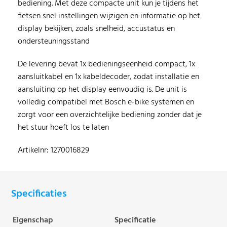
bediening. Met deze compacte unit kun je tijdens het
fietsen snel instellingen wijzigen en informatie op het
display bekijken, zoals snelheid, accustatus en
ondersteuningsstand
De levering bevat 1x bedieningseenheid compact, 1x
aansluitkabel en 1x kabeldecoder, zodat installatie en
aansluiting op het display eenvoudig is. De unit is
volledig compatibel met Bosch e-bike systemen en
zorgt voor een overzichtelijke bediening zonder dat je
het stuur hoeft los te laten
Artikelnr: 1270016829
Specificaties
Eigenschap
Specificatie