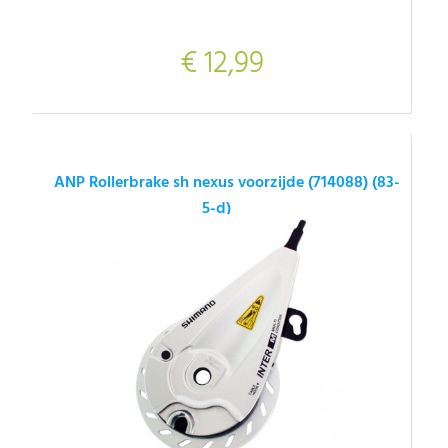
€ 12,99
ANP Rollerbrake sh nexus voorzijde (714088) (83-
5-d)