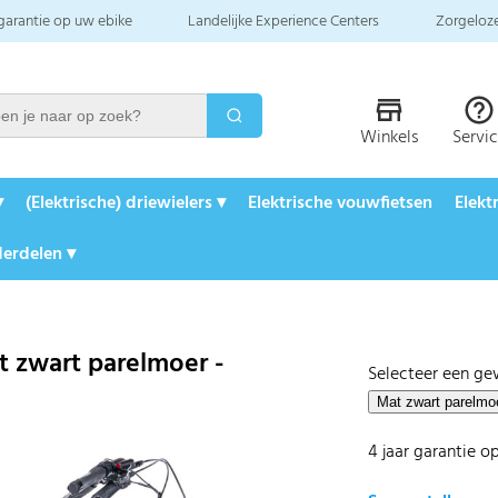
 garantie op uw ebike
Landelijke Experience Centers
Zorgeloze
Winkels
Servi
▾
(Elektrische) driewielers ▾
Elektrische vouwfietsen
Elekt
erdelen ▾
t zwart parelmoer -
Selecteer een ge
4 jaar garantie o