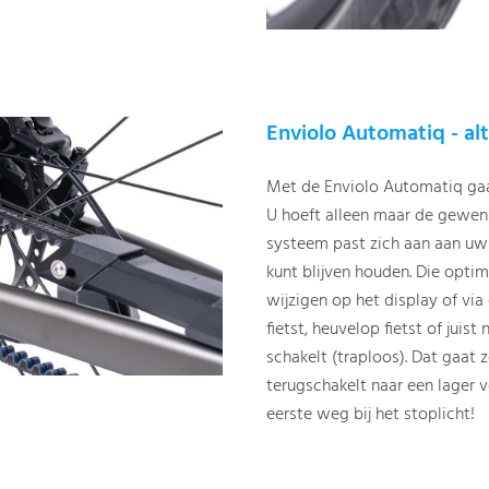
Enviolo Automatiq - alt
Met de Enviolo Automatiq gaa
U hoeft alleen maar de gewens
systeem past zich aan aan uw
kunt blijven houden. Die optim
wijzigen op het display of via
fietst, heuvelop fietst of juist
schakelt (traploos). Dat gaat 
terugschakelt naar een lager ve
eerste weg bij het stoplicht!