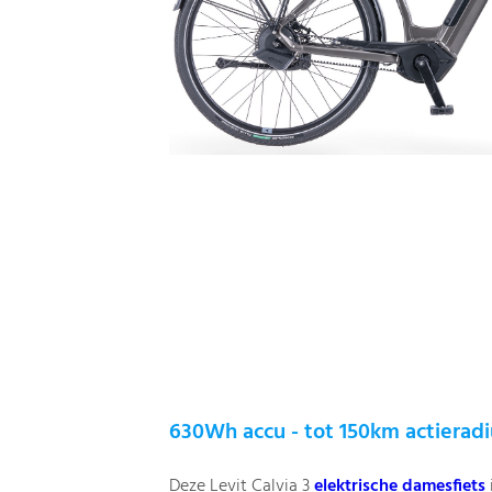
630Wh accu - tot 150km actierad
Deze Levit Calvia 3
elektrische damesfiets