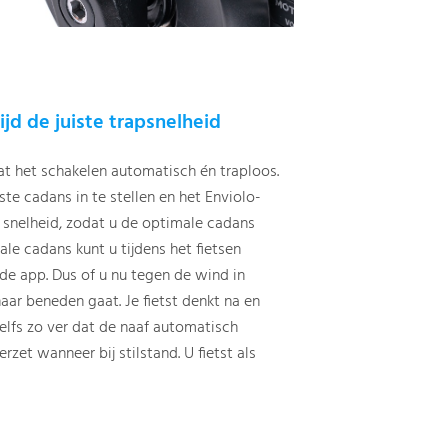
ijd de juiste trapsnelheid
t het schakelen automatisch én traploos.
te cadans in te stellen en het Enviolo-
 snelheid, zodat u de optimale cadans
ale cadans kunt u tijdens het fietsen
 de app. Dus of u nu tegen de wind in
 naar beneden gaat. Je fietst denkt na en
zelfs zo ver dat de naaf automatisch
rzet wanneer bij stilstand. U fietst als