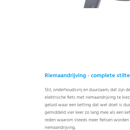
Riemaandrijving - complete stilt
Stil, onderhoudsvrij en duurzaam; dat zijn 
elektrische fiets met riemaandrijving te ki
geluid waar een ketting dat wel doet is du
gemiddeld vier keer zo lang mee als een ket
reden waarom steeds meer fietsen worden 
riemaandrijving.