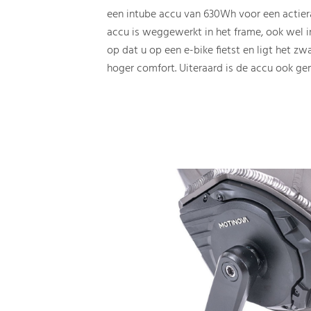
een intube accu van 630Wh voor een actier
accu is weggewerkt in het frame, ook wel i
op dat u op een e-bike fietst en ligt het z
hoger comfort. Uiteraard is de accu ook ge