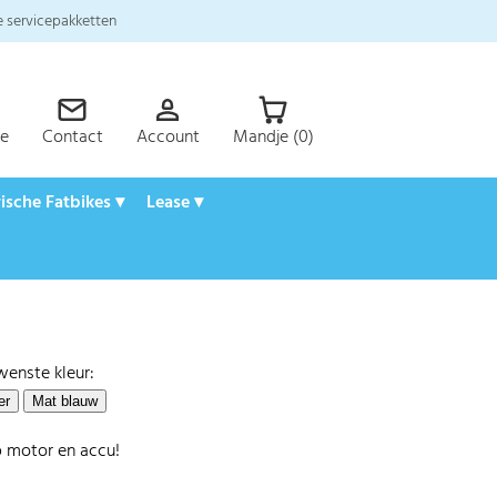
 servicepakketten
ce
Contact
Account
Mandje (0)
rische Fatbikes ▾
Lease ▾
wenste kleur:
p motor en accu!