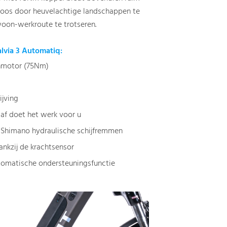
oos door heuvelachtige landschappen te
oon-werkroute te trotseren.
lvia 3 Automatiq:
nmotor (75Nm)
jving
af doet het werk voor u
 Shimano hydraulische schijfremmen
ankzij de krachtsensor
tomatische ondersteuningsfunctie