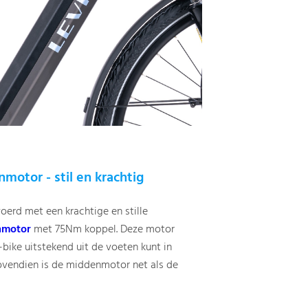
otor - stil en krachtig
voerd met een krachtige en stille
nmotor
met 75Nm koppel. Deze motor
bike uitstekend uit de voeten kunt in
vendien is de middenmotor net als de