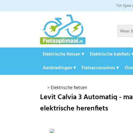
Tot 5jaar
Elektrische fietsen ▾
Elektrische bakfiets 
Aanbiedingen ▾
Fietsaccessoires ▾
Ond
>
Elektrische fietsen
Levit Calvia 3 Automatiq - ma
elektrische herenfiets