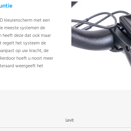
untie
CD kleurenscherm met een
 de meeste systemen de
n heeft deze dat ook maar
rt regelt het systeem de
aanpast op uw kracht, de
Hierdoor hoeft u nooit meer
iteraard weergeeft het
Levit