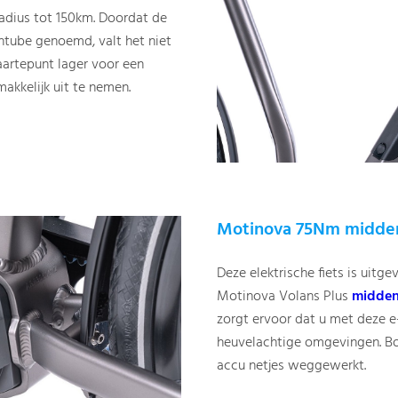
adius tot 150km. Doordat de
ntube genoemd, valt het niet
waartepunt lager voor een
makkelijk uit te nemen.
Motinova 75Nm middenm
Deze elektrische fiets is uitge
Motinova Volans Plus
midde
zorgt ervoor dat u met deze e-
heuvelachtige omgevingen. Bo
accu netjes weggewerkt.