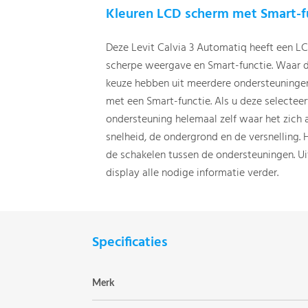
Kleuren LCD scherm met Smart-f
Deze Levit Calvia 3 Automatiq heeft een L
scherpe weergave en Smart-functie. Waar
keuze hebben uit meerdere ondersteuninge
met een Smart-functie. Als u deze selectee
ondersteuning helemaal zelf waar het zich 
snelheid, de ondergrond en de versnelling. 
de schakelen tussen de ondersteuningen. U
display alle nodige informatie verder.
Specificaties
Merk