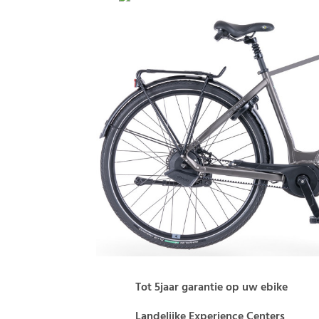
Tot 5jaar garantie op uw ebike
Landelijke Experience Centers