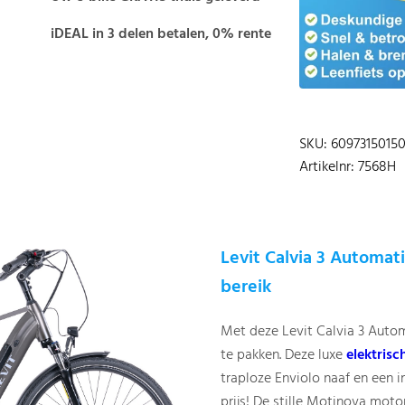
iDEAL in 3 delen betalen, 0% rente
SKU: 6097315015
Artikelnr: 7568H
Levit Calvia 3 Automat
bereik
Met deze Levit Calvia 3 Autom
te pakken. Deze luxe
elektrisch
traploze Enviolo naaf en een 
prijs! De stille Motinova mo