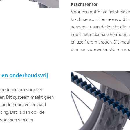
Krachtsensor
Voor een optimale fietsbelevi
krachtsensor. Hiermee wordt 
aangepast aan de kracht die u
nooit het maximale vermogen 
en uzelf erom vragen. Dit maak
dan een voorwielmotor en voel
e en onderhoudsvrij
de redenen om voor een
ezen. Dit systeem maakt geen
s onderhoudsvrij en gaat
ting. Dat is dan ook de
voorzien van een